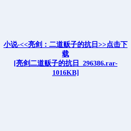
小说-<<亮剑：二道贩子的抗日>>点击下
载
[亮剑二道贩子的抗日_296386.rar-
1016KB]