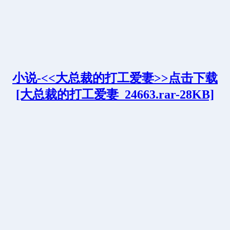
小说-<<大总裁的打工爱妻>>点击下载
[大总裁的打工爱妻_24663.rar-28KB]