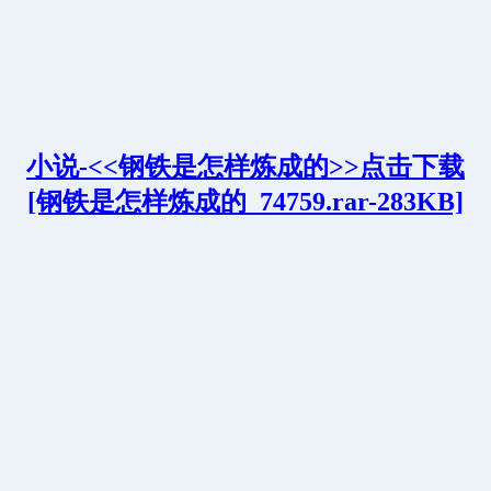
小说-<<钢铁是怎样炼成的>>点击下载
[钢铁是怎样炼成的_74759.rar-283KB]